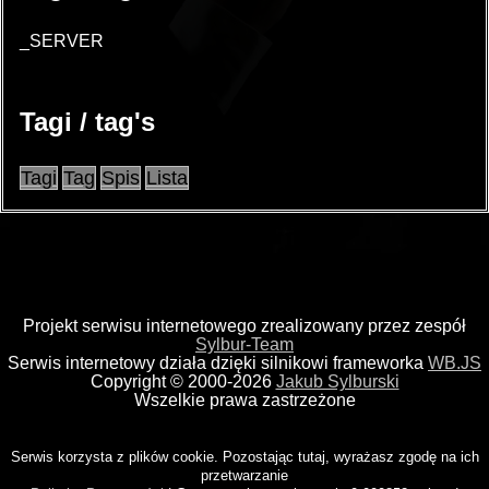
_SERVER
Tagi / tag's
Tagi
Tag
Spis
Lista
Projekt serwisu internetowego zrealizowany przez zespół
Sylbur-Team
Serwis internetowy działa dzięki silnikowi frameworka
WB.JS
Copyright © 2000-2026
Jakub Sylburski
Wszelkie prawa zastrzeżone
Serwis korzysta z plików cookie. Pozostając tutaj, wyrażasz zgodę na ich
przetwarzanie