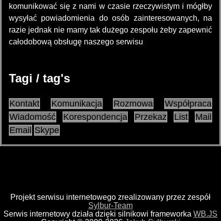
komunikować się z nami w czasie rzeczywistym i mógłby
wysyłać powiadomienia do osób zainteresowanych, na
razie jednak nie mamy tak dużego zespołu żeby zapewnić
całodobową obsługę naszego serwisu
Tagi / tag's
Kontakt
Komunikacja
Rozmowa
Współpraca
Wiadomość
Korespondencja
Przekaz
List
Mail
Email
Skype
Projekt serwisu internetowego zrealizowany przez zespół
Sylbur-Team
Serwis internetowy działa dzięki silnikowi frameworka
WB.JS