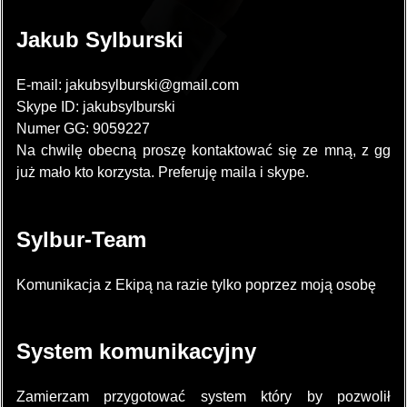
Jakub Sylburski
E-mail: jakubsylburski@gmail.com
Skype ID: jakubsylburski
Numer GG: 9059227
Na chwilę obecną proszę kontaktować się ze mną, z gg
już mało kto korzysta. Preferuję maila i skype.
Sylbur-Team
Komunikacja z Ekipą na razie tylko poprzez moją osobę
System komunikacyjny
Zamierzam przygotować system który by pozwolił