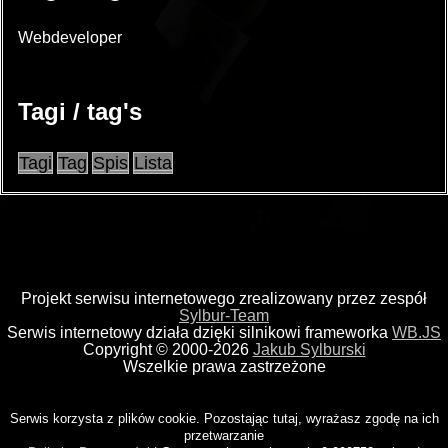
Webdeveloper
Tagi / tag's
Tagi
Tag
Spis
Lista
Projekt serwisu internetowego zrealizowany przez zespół
Sylbur-Team
Serwis internetowy działa dzięki silnikowi frameworka
WB.JS
Copyright © 2000-2026
Jakub Sylburski
Wszelkie prawa zastrzeżone
Serwis korzysta z plików cookie. Pozostając tutaj, wyrażasz zgodę na ich
przetwarzanie