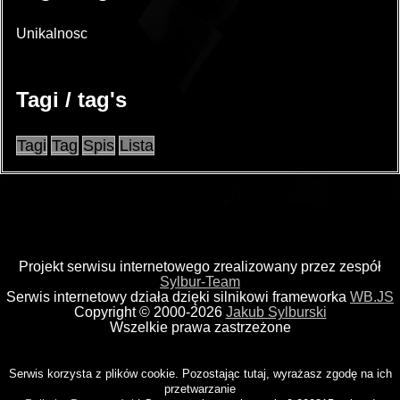
Unikalnosc
Tagi / tag's
Tagi
Tag
Spis
Lista
Projekt serwisu internetowego zrealizowany przez zespół
Sylbur-Team
Serwis internetowy działa dzięki silnikowi frameworka
WB.JS
Copyright © 2000-2026
Jakub Sylburski
Wszelkie prawa zastrzeżone
Serwis korzysta z plików cookie. Pozostając tutaj, wyrażasz zgodę na ich
przetwarzanie