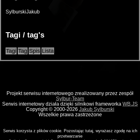
SylburskiJakub
Tagi / tag's
Tagi
Tag
Spis
Lista
Projekt serwisu internetowego zrealizowany przez zespół
Sylbur-Team
Serwis internetowy działa dzięki silnikowi frameworka
WB.JS
Copyright © 2000-2026
Jakub Sylburski
Wszelkie prawa zastrzeżone
Serwis korzysta z plików cookie. Pozostając tutaj, wyrażasz zgodę na ich
przetwarzanie