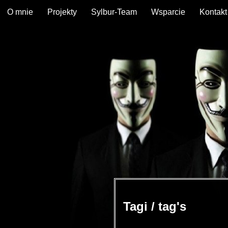
O mnie
Projekty
Sylbur-Team
Wsparcie
Kontakt
Tagi / tag's