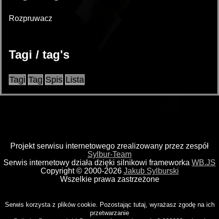
Rozpruwacz
Tagi / tag's
Tagi
Tag
Spis
Lista
Projekt serwisu internetowego zrealizowany przez zespół
Sylbur-Team
Serwis internetowy działa dzięki silnikowi frameworka
WB.JS
Copyright © 2000-2026
Jakub Sylburski
Wszelkie prawa zastrzeżone
Serwis korzysta z plików cookie. Pozostając tutaj, wyrażasz zgodę na ich
przetwarzanie