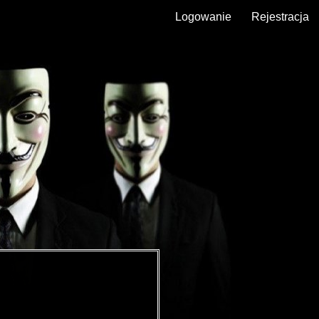
Logowanie
Rejestracja