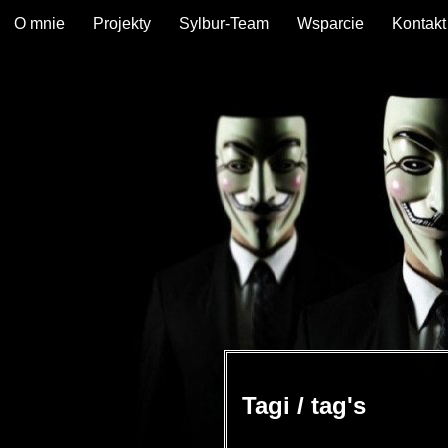
O mnie
Projekty
Sylbur-Team
Wsparcie
Kontakt
Tagi / tag's