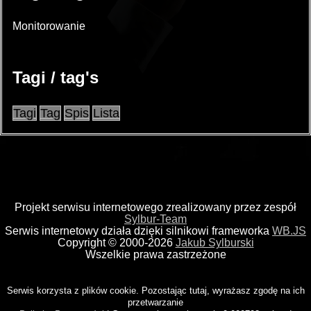
Monitorowanie
Tagi / tag's
Tagi
Tag
Spis
Lista
Projekt serwisu internetowego zrealizowany przez zespół
Sylbur-Team
Serwis internetowy działa dzięki silnikowi frameworka
WB.JS
Copyright © 2000-2026
Jakub Sylburski
Wszelkie prawa zastrzeżone
Serwis korzysta z plików cookie. Pozostając tutaj, wyrażasz zgodę na ich
przetwarzanie