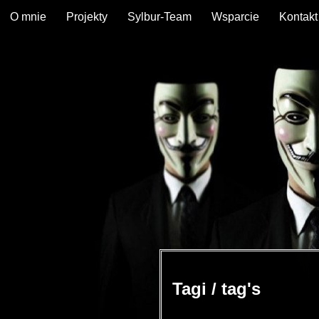
O mnie
Projekty
Sylbur-Team
Wsparcie
Kontakt
Tagi / tag's