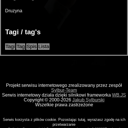
Druzyna
Tagi / tag's
Tagi
Tag
Spis
Lista
Projekt serwisu internetowego zrealizowany przez zespół
Sylbur-Team
Serwis internetowy działa dzięki silnikowi frameworka
WB.JS
Copyright © 2000-2026
Jakub Sylburski
Wszelkie prawa zastrzeżone
Serwis korzysta z plików cookie. Pozostając tutaj, wyrażasz zgodę na ich
przetwarzanie