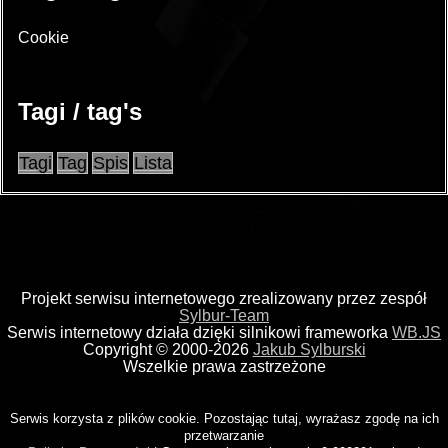
Cookie
Tagi / tag's
Tagi
Tag
Spis
Lista
Projekt serwisu internetowego zrealizowany przez zespół
Sylbur-Team
Serwis internetowy działa dzięki silnikowi frameworka
WB.JS
Copyright © 2000-2026
Jakub Sylburski
Wszelkie prawa zastrzeżone
Serwis korzysta z plików cookie. Pozostając tutaj, wyrażasz zgodę na ich
przetwarzanie