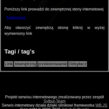
Poniższy link prowadzi do zewnętrznej stony internetowej
Aby otworzyć zewnętrzą stronę kliknij w wyżej
wymieniony link
Tagi / tag's
Link
zewnętrzny
przekierowanie
Odsyłacz
Projekt serwisu internetowego zrealizowany przez zespół
Sylbur-Team
Serwis internetowy działa dzięki silnikowi frameworka
WB.JS