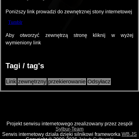
Poniższy link prowadzi do zewnętrznej stony internetowej
Aby otworzyć zewnętrzą stronę kliknij w wyżej
wymieniony link
Tagi / tag's
Link
zewnętrzny
przekierowanie
Odsyłacz
Projekt serwisu internetowego zrealizowany przez zespół
Sylbur-Team
Serwis internetowy działa dzięki silnikowi frameworka
WB.JS