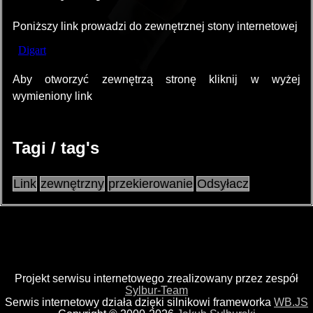
Poniższy link prowadzi do zewnętrznej stony internetowej
Aby otworzyć zewnętrzą stronę kliknij w wyżej
wymieniony link
Tagi / tag's
Link
zewnętrzny
przekierowanie
Odsyłacz
Projekt serwisu internetowego zrealizowany przez zespół
Sylbur-Team
Serwis internetowy działa dzięki silnikowi frameworka
WB.JS